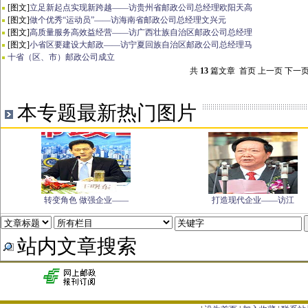
[图文]
立足新起点实现新跨越——访贵州省邮政公司总经理欧阳天高
[图文]
做个优秀“运动员”——访海南省邮政公司总经理文兴元
[图文]
高质量服务高效益经营——访广西壮族自治区邮政公司总经理
[图文]
小省区要建设大邮政——访宁夏回族自治区邮政公司总经理马
十省（区、市）邮政公司成立
共
13
篇文章 首页 上一页 下一页
本专题最新热门图片
转变角色 做强企业——
打造现代企业——访江
站内文章搜索