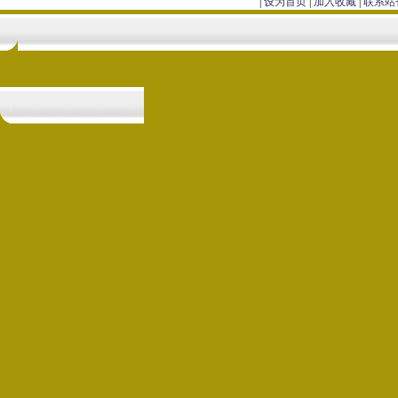
|
设为首页
|
加入收藏
|
联系站