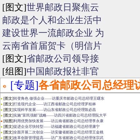
[图文]
世界邮政日聚焦云
邮政是个人和企业生活中
建设世界一流邮政企业 为
云南省首届贺卡（明信片
[图文]
省邮政公司领导接
[组图]
中国邮政报社非官
[专题]
各省邮政公司总经理
[图文]
转变角色 做强企业——访重庆市邮政公司总经理王曙东
[图文]
打造现代企业——访江西省邮政公司总经理罗桂林
[图文]
实现科学发展——访山东省邮政公司总经理陈必昌
[图文]
实施“富民强邮”战略——访四川省邮政公司总经理阮大平
[组图]
利用优势加快发展——访云南省邮政公司总经理李永康
[图文]
促进企业尽快转型——访福建省邮政公司总经理康宁
[图文]
全面开展二次创业——访安徽省邮政公司总经理王金桃
[图文]
改革创新管理提高——访广东省邮政公司总经理张宗武