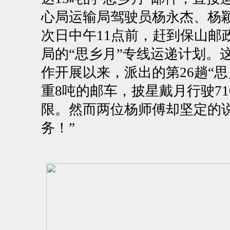
心局运输局驾驶员杨永杰、杨颖
次日中午11点前，赶到保山邮
局的“思乡月”专线运递计划。
作开展以来，派出的第26趟“
重8吨的邮车，披星戴月行驶7
限。然而两位杨师傅却坚定的
务！”