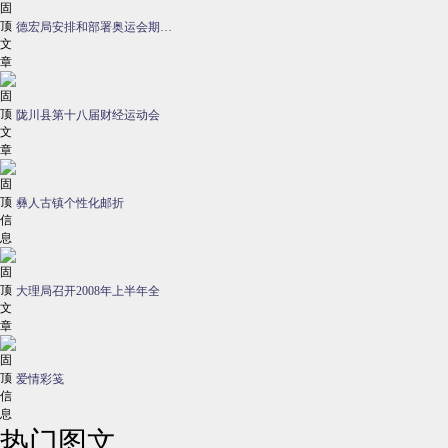
德宏局安排和部署奥运会期…
陇川县第十八届财经运动会
彝人古镇个性化邮折
大理局召开2008年上半年全
爱情彩笺
热门图文