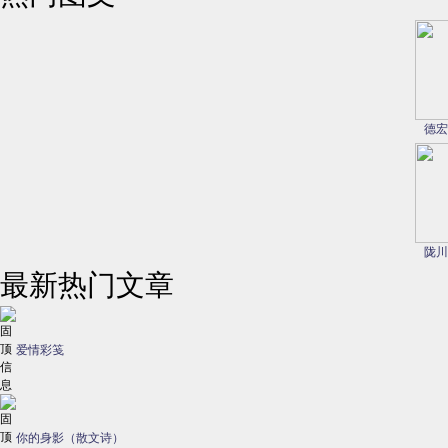
德宏
陇川
最新热门文章
爱情彩笺
你的身影（散文诗）