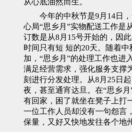
从心底油然而生。
今年的中秋节是
9月14日
，
心局“思乡月”实物配送工作是
订数是从8月15号开始的，因
时间只有短
短的20天。随着
加，“思乡月”的处理工作也进
满足经营需求，强化服务支撑
刻进行分发处理。从
8月25日起
夜，甚至通宵达旦。在“思乡月
有回家，困了就坐在凳子上打
一位工作人员却没有一句怨言，
保量，又好又快地发往各个地