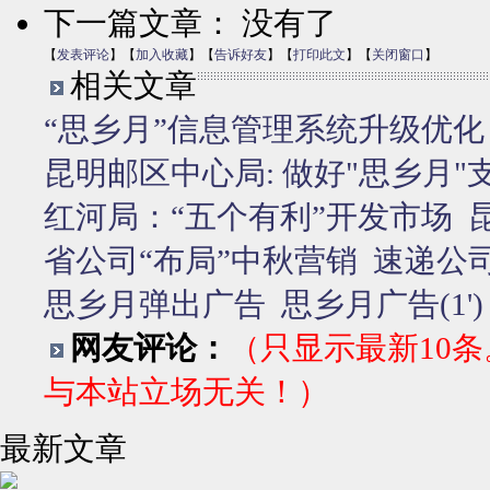
下一篇文章： 没有了
【
发表评论
】【
加入收藏
】【
告诉好友
】【
打印此文
】【
关闭窗口
】
相关文章
“思乡月”信息管理系统升级优化
昆明邮区中心局: 做好"思乡月"
红河局：“五个有利”开发市场
省公司“布局”中秋营销
速递公司
思乡月弹出广告
思乡月广告(1')
网友评论：
（只显示最新10
与本站立场无关！）
最新文章