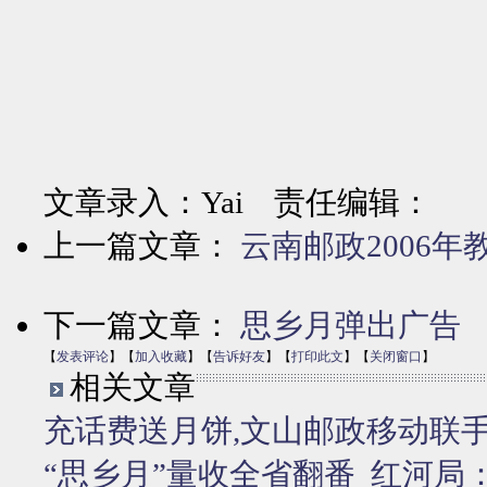
文章录入：Yai 责任编辑：
上一篇文章：
云南邮政2006年
下一篇文章：
思乡月弹出广告
【
发表评论
】【
加入收藏
】【
告诉好友
】【
打印此文
】【
关闭窗口
】
相关文章
充话费送月饼,文山邮政移动联
“思乡月”量收全省翻番
红河局：