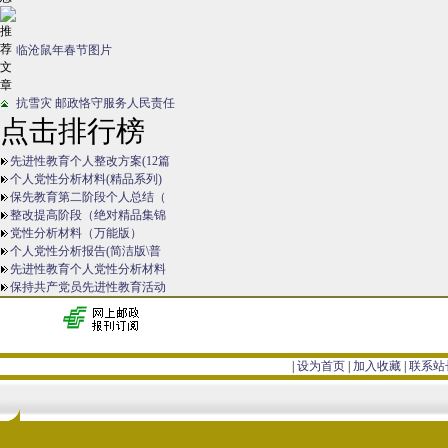
临沧鼠年春节图片
抗雪灾 邮政恪守服务人民责任
点击排行榜
先进性教育个人整改方案(12篇
个人党性分析材料(精品系列)
保先教育第二阶段个人总结（
整改提高阶段（绝对精品集锦
党性分析材料（万能版）
个人党性分析报告(简洁版\普
先进性教育个人党性分析材料
保持共产党员先进性教育活动
|
设为首页
|
加入收藏
|
联系站