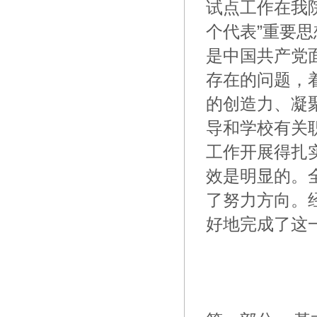
试点工作在我
个代表”重要
是中国共产党
存在的问题，
的创造力、凝
导和学校有关
工作开展得扎
效是明显的。
了努力方向。
好地完成了这