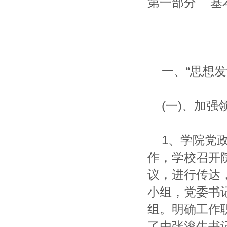
第一部分 基
一、“思想发
(一)、加强
1、学院党政
作，学校召开
议，进行传达
小组，党委书
组。明确工作
了由张浚生书