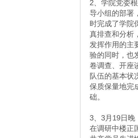
2、学院党委
导小组的部署
时完成了学院
真排查和分析
发挥作用的主
验的同时，也
卷调查、开座
队伍的基本状
保质保量地完
础。
3、3月19
在调研中楼正