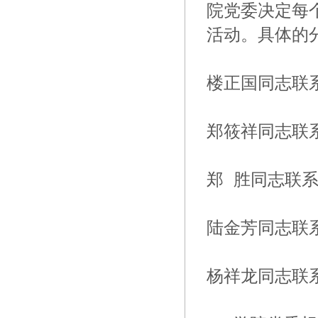
院党委决定每
活动。具体的
楼正国同志联
郑筱祥同志联
郑 胜同志联
陆金芳同志联
杨祥龙同志联