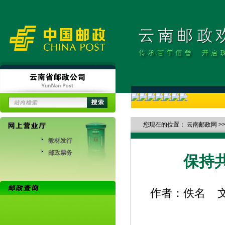
您现在的位置：
云南邮政网
>
教材发行
邮政票务
保持
作者：佚名 