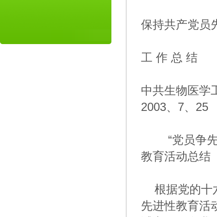
保持共产党员
工 作 总 结
中共生物医学
2003、7、25
“党员争先进
教育活动总结
根据党的十六
先进性教育活