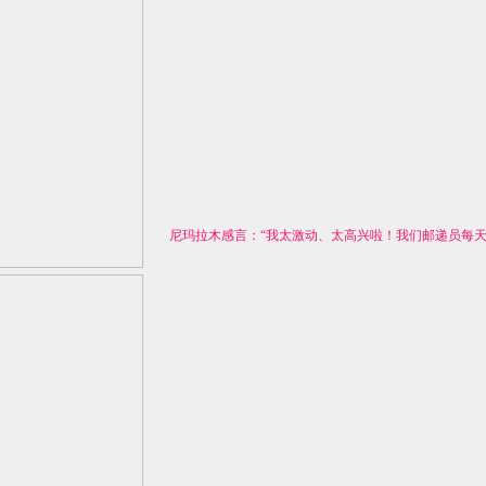
尼玛拉木感言：“我太激动、太高兴啦！我们邮递员每天