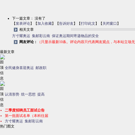
下一篇文章： 没有了
【
发表评论
】【
加入收藏
】【
告诉好友
】【
打印此文
】【
关闭窗口
】
相关文章
方寸耀奥运 集邮彩云南
保证奥运期间寄递物品的安全
网友评论：
（只显示最新10条。评论内容只代表网友观点，与本站立场
最新文章
全民健身喜迎奥运 邮政职
认清形势 统一思想 提高
二季度招聘员工面试公告
第一批面试名单（本科往届
方寸耀奥运 集邮彩云南
热门图文